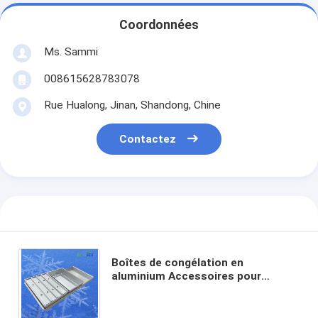
Coordonnées
Ms. Sammi
008615628783078
Rue Hualong, Jinan, Shandong, Chine
Contactez
Boîtes de congélation en
aluminium Accessoires pour
plaques commerciales Appareils de
congélation Plateau de
congélation