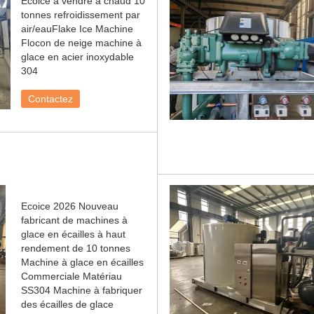
Ecoice à vendre à chaud 10
tonnes refroidissement par
air/eauFlake Ice Machine
Flocon de neige machine à
glace en acier inoxydable
304
Contactez
Ecoice 2026 Nouveau
fabricant de machines à
glace en écailles à haut
rendement de 10 tonnes
Machine à glace en écailles
Commerciale Matériau
SS304 Machine à fabriquer
des écailles de glace