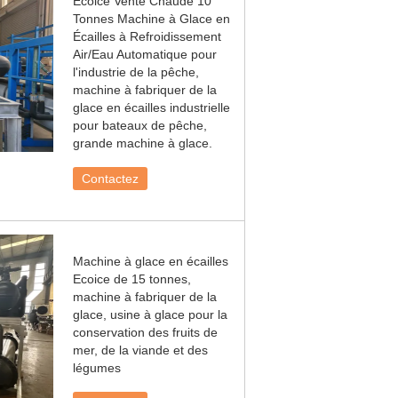
Ecoice Vente Chaude 10
Tonnes Machine à Glace en
Écailles à Refroidissement
Air/Eau Automatique pour
l'industrie de la pêche,
machine à fabriquer de la
glace en écailles industrielle
pour bateaux de pêche,
grande machine à glace.
Contactez
Machine à glace en écailles
Ecoice de 15 tonnes,
machine à fabriquer de la
glace, usine à glace pour la
conservation des fruits de
mer, de la viande et des
légumes