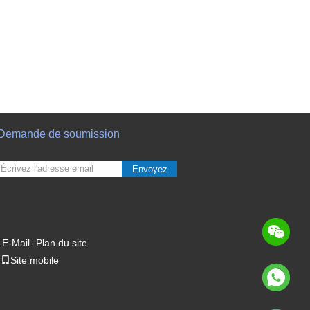
Demande de soumission
Envoyez
sgs
E-Mail
Plan du site
|
Site mobile