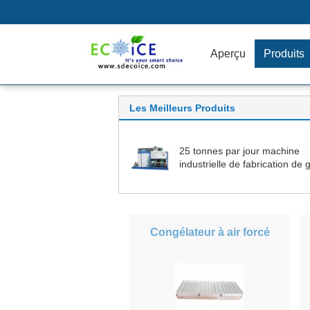
Aperçu
Produits
Les Meilleurs Produits
25 tonnes par jour machine
industrielle de fabrication de 
en flocons pour le marché des
de mer
Congélateur à air forcé