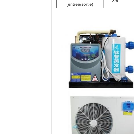
3/4"
(entrée/sortie)