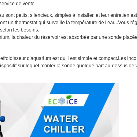
service de vente
 sont petits, silencieux, simples à installer, et leur entretien e
ont un thermostat qui surveille la température de l'eau..
Vous rég
e selon les besoins
.
rium, la chaleur du réservoir est absorbée par une sonde placée d
refroidisseur d'aquarium est qu'il est simple et compact.Les in
dispositif sur lequel monter la sonde quelque part au-dessus de 