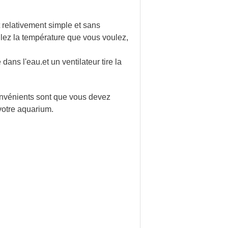
st relativement simple et sans
lez la température que vous voulez,
ans l'eau.et un ventilateur tire la
convénients sont que vous devez
votre aquarium.