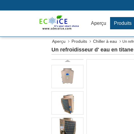
Aperçu
Produits
Aperçu
Produits
Chiller à eau
Un refr
Un refroidisseur d' eau en titane 