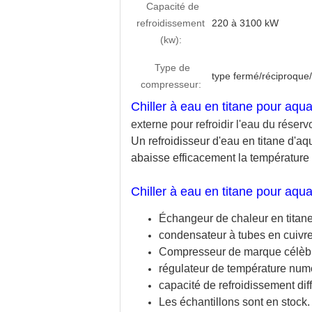
Capacité de
refroidissement
220 à 3100 kW
(kw):
Type de
type fermé/réciproque/r
compresseur:
Chiller à eau en titane pour aqu
externe pour refroidir l'eau du réservo
Un refroidisseur d'eau en titane d'a
abaisse efficacement la température d
Chiller à eau en titane pour aqu
Échangeur de chaleur en titane
condensateur à tubes en cuivr
Compresseur de marque célèb
régulateur de température num
capacité de refroidissement dif
Les échantillons sont en stock.