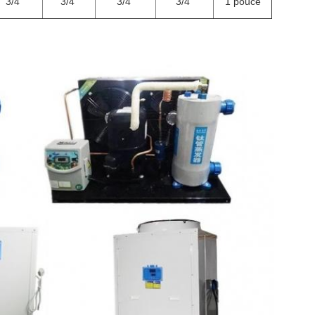
3/4"
3/4"
3/4"
3/4"
1 pouce