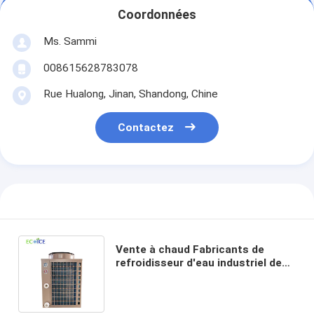
Coordonnées
Ms. Sammi
008615628783078
Rue Hualong, Jinan, Shandong, Chine
Contactez
Vente à chaud Fabricants de
refroidisseur d'eau industriel de
1,5 HP pour réfrigérateur de
poisson et fruits de mer