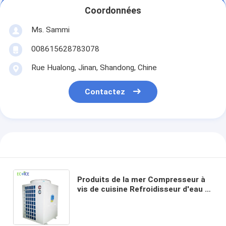
Coordonnées
Ms. Sammi
008615628783078
Rue Hualong, Jinan, Shandong, Chine
Contactez
Produits de la mer Compresseur à
vis de cuisine Refroidisseur d'eau à
bon prix Fabrication 1p pour
refroidissement à l'eau à bas prix