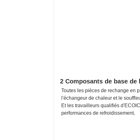
2 Composants de base de h
Toutes les pièces de rechange en pl
l'échangeur de chaleur et le souffleur
Et les travailleurs qualifiés d'ECO
performances de refroidissement.