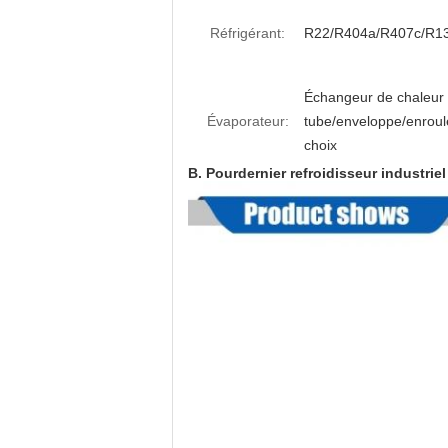
Réfrigérant:
R22/R404a/R407c/R1
Échangeur de chaleur
Évaporateur:
tube/enveloppe/enroul
choix
B. Pour
dernier refroidisseur industrie