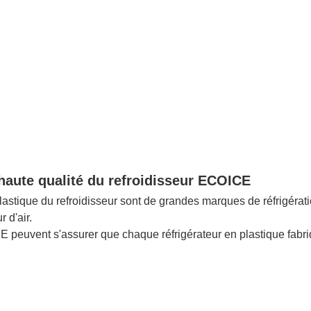
aute qualité du refroidisseur ECOICE
astique du refroidisseur sont de grandes marques de réfrigérat
 d'air.
ICE peuvent s'assurer que chaque réfrigérateur en plastique fab