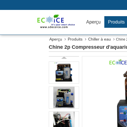
Aperçu
Produits
Aperçu
Produits
Chiller à eau
Chine 2
Chine 2p Compresseur d'aquarium