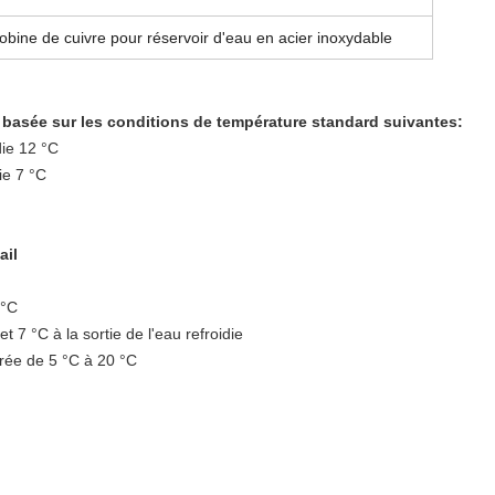
bine de cuivre pour réservoir d'eau en acier inoxydable
t basée sur les conditions de température standard suivantes:
die 12 °C
ie 7 °C
ail
 °C
 7 °C à la sortie de l'eau refroidie
érée de 5 °C à 20 °C